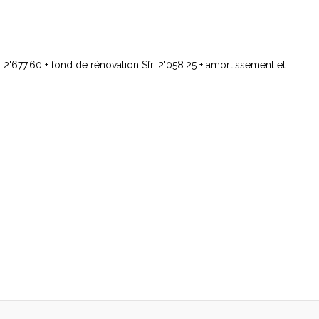
. 2'677.60 + fond de rénovation Sfr. 2'058.25 + amortissement et