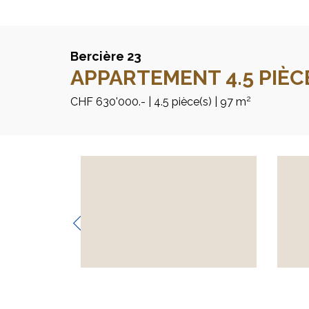
Bercière 23
APPARTEMENT 4.5 PIÈC
2
CHF 630'000.-
| 4.5 pièce(s)
| 97 m