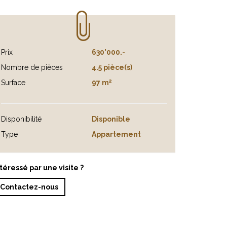
Prix
630'000.-
Nombre de pièces
4.5 pièce(s)
2
Surface
97 m
Disponibilité
Disponible
Type
Appartement
téressé par une visite ?
Contactez-nous