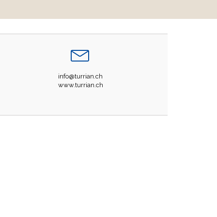
info@turrian.ch
www.turrian.ch