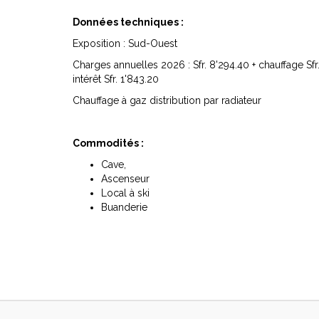
Données techniques :
Exposition : Sud-Ouest
Charges annuelles 2026 : Sfr. 8'294.40 + chauffage Sfr
intérêt Sfr. 1'843.20
Chauffage à gaz distribution par radiateur
Commodités :
Cave,
Ascenseur
Local à ski
Buanderie