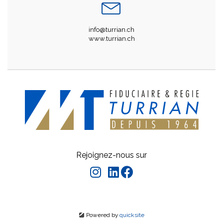
info@turrian.ch
www.turrian.ch
Rejoignez-nous sur
Powered by
quicksite