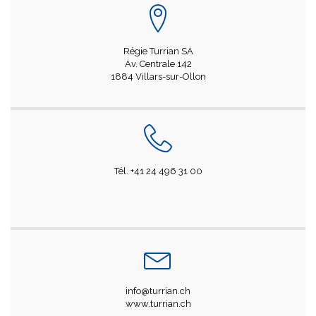
Régie Turrian SA
Av. Centrale 142
1884 Villars-sur-Ollon
Tél. +41 24 496 31 00
info@turrian.ch
www.turrian.ch