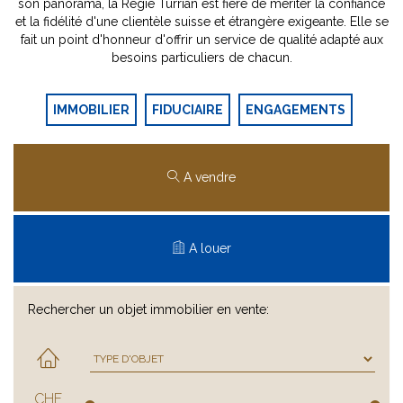
son panorama, la Régie Turrian est fière de mériter la confiance
et la fidélité d'une clientèle suisse et étrangère exigeante. Elle se
fait un point d'honneur d'offrir un service de qualité adapté aux
besoins particuliers de chacun.
IMMOBILIER
FIDUCIAIRE
ENGAGEMENTS
A vendre
A louer
Rechercher un objet immobilier en vente:
CHF