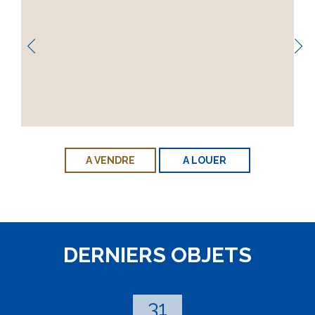
A VENDRE
A LOUER
DERNIERS OBJETS
31