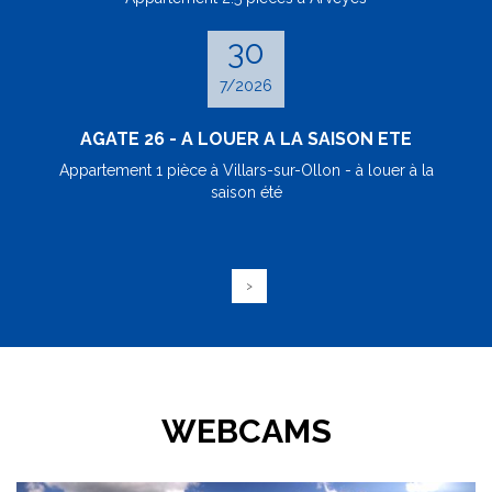
30
7/2026
AGATE 26 - A LOUER A LA SAISON ETE
Appartement 1 pièce à Villars-sur-Ollon - à louer à la
saison été
>
WEBCAMS