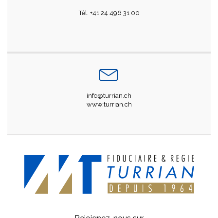
Tél. +41 24 496 31 00
info@turrian.ch
www.turrian.ch